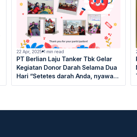
22 Apr, 2025
1
min read
PT Berlian Laju Tanker Tbk Gelar
Kegiatan Donor Darah Selama Dua
Hari “Setetes darah Anda, nyawa
bagi Sesama”