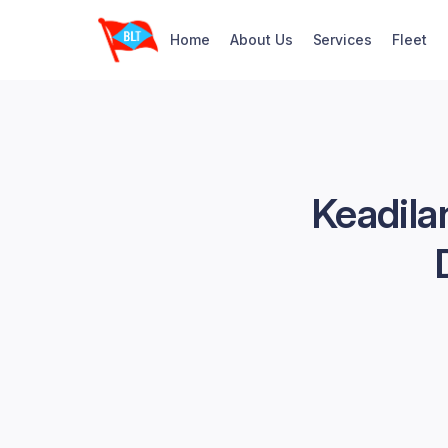
Home
About Us
Services
Fleet
Keadila