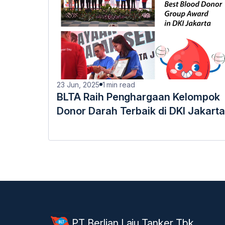
23 Jun, 2025
1
min read
BLTA Raih Penghargaan Kelompok
Donor Darah Terbaik di DKI Jakarta
PT Berlian Laju Tanker Tbk