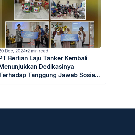
20 Dec, 2024
2
min read
PT Berlian Laju Tanker Kembali
Menunjukkan Dedikasinya
Terhadap Tanggung Jawab Sosial
Perusahaan (CSR)