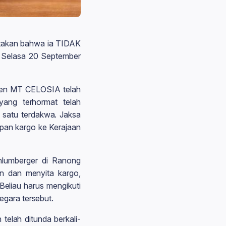
takan bahwa ia TIDAK
 Selasa 20 September
ten MT CELOSIA telah
yang terhormat telah
satu terdakwa. Jaksa
an kargo ke Kerajaan
hlumberger di Ranong
n dan menyita kargo,
Beliau harus mengikuti
gara tersebut.
telah ditunda berkali-