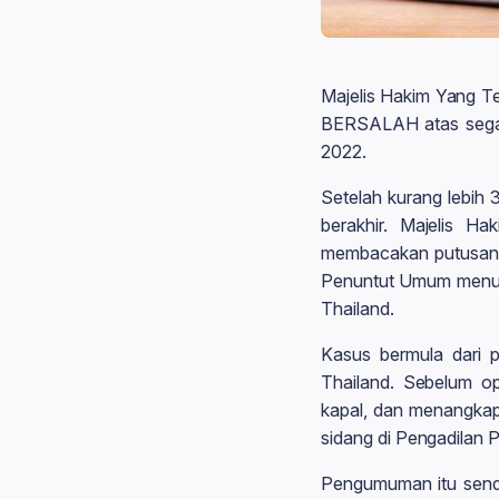
Majelis Hakim Yang 
BERSALAH atas segal
2022.
Setelah kurang lebih
berakhir. Majelis H
membacakan putusann
Penuntut Umum menud
Thailand.
Kasus bermula dari 
Thailand. Sebelum o
kapal, dan menangkap 
sidang di Pengadilan
Pengumuman itu sendir