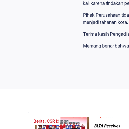
kali karena tindakan 
Pihak Perusahaan tida
menjadi tahanan kota.
Terima kasih Pengadil
Memang benar bahwa k
Berita, CSR Id