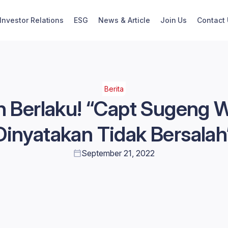
Investor Relations
ESG
News & Article
Join Us
Contact
Berita
n Berlaku! “Capt Sugeng
Dinyatakan Tidak Bersalah
September 21, 2022