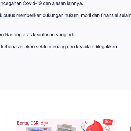
pencegahan Covid-19 dan alasan lainnya.
k putus memberikan dukungan hukum, moril dan finansial sela
an Ranong atas keputusan yang adil.
ebenaran akan selalu menang dan keadilan ditegakkan.
Berita, CSR Id