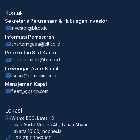
Kontak
Sekretaris Perusahaan & Hubungan Investor
investor@blt.co.id
Informasi Pemasaran
charteringasia@blt.co.id
Perekrutan Staf Kantor
hr-recruitment@blt.co.id
Lowongan Awak Kapal
rsdsm@dsmaritim.co.id
Manajemen Kapal
fleet@gbship.com
Lokasi
Wisma BSG, Lantai 10
Jalan Abdul Muis no.40, Tanah Abang
Jakarta 10160, Indonesia
(+62-21) 30060300